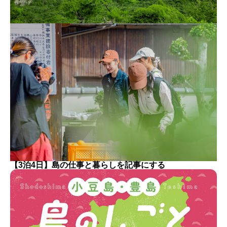
【3泊4日】島の仕事と暮らしを記事にする