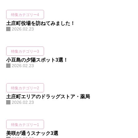
特集カテゴリー4
土庄町役場を訪ねてみました！
2026.02.23
仕事をみる
お問合わせ
特集カテゴリー3
小豆島の夕陽スポット3選！
2026.02.23
特集カテゴリー2
土庄町エリアのドラッグストア・薬局
2026.02.23
特集カテゴリー1
美咲が通うスナック3選